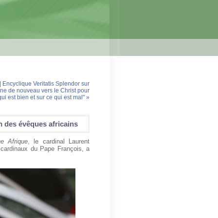
|
Encyclique Veritatis Splendor sur
urne de nouveau vers le Christ pour
ui est bien et sur ce qui est mal" »
n des évêques africains
e Afrique
, le cardinal Laurent
cardinaux du Pape François, a