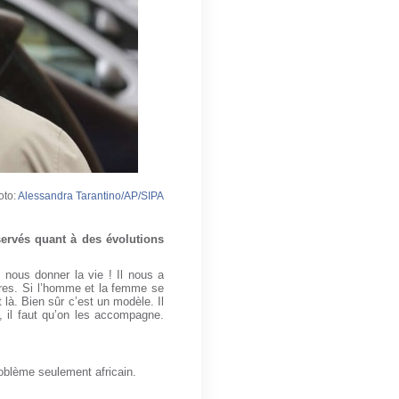
oto:
Alessandra Tarantino/AP/SIPA
servés quant à des évolutions
 nous donner la vie ! Il nous a
tres. Si l’homme et la femme se
 là. Bien sûr c’est un modèle. Il
, il faut qu’on les accompagne.
oblème seulement africain.