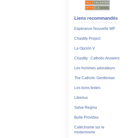
Liens recommandés
Espérance Nouvelle WP
Chastity Project
La Opción V
Chastity : Catholic Answers
Les hommes adorateurs
The Catholic Gentleman
Les bons textes
Liberius
Salve Regina
Bulle Providas
Catéchisme sur le
modernisme