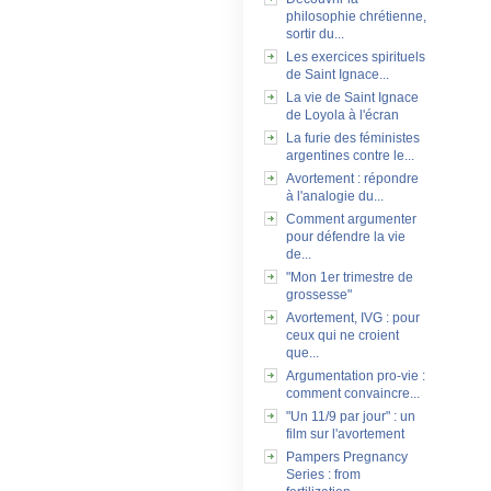
philosophie chrétienne,
sortir du...
Les exercices spirituels
de Saint Ignace...
La vie de Saint Ignace
de Loyola à l'écran
La furie des féministes
argentines contre le...
Avortement : répondre
à l'analogie du...
Comment argumenter
pour défendre la vie
de...
"Mon 1er trimestre de
grossesse"
Avortement, IVG : pour
ceux qui ne croient
que...
Argumentation pro-vie :
comment convaincre...
"Un 11/9 par jour" : un
film sur l'avortement
Pampers Pregnancy
Series : from