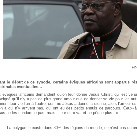
Ph
ant le début de ce synode, certains évêques africains sont apparus ré
ctrinales éventuelles…
s évêques africains demandent qu’on leur donne Jésus Christ, qui est venu
seigné qu’il n’y a pas de plus grand amour que de donner sa vie pour les au
nent leur vie l’un à l’autre, comme Jésus a donné la sienne, alors l’amour est
n a qui n’y arrivent pas, qui ont eu des petits ennuis de parcours. Ceux-là
us ne les condamne pas, mais il leur dit « va, et ne pêche plus ! »
La polygamie existe dans 80% des régions du monde, ce n’est pas un pr