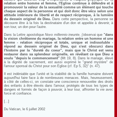
relation entre homme et femme, l'Eglise continue à défendre et à
promouvoir la valeur de la sexualité comme un élément qui touche
chaque aspect de la personne et qui doit donc être vécu selon une
attitude intérieure de liberté et de respect réciproque, à la lumière
du dessein originel de Dieu.
Dans cette perspective, la personne se
découvre être à la fois la destinataire d'un don et appelée à devenir, à
son tour, un don pour l'autre.
Dans la Lettre apostolique
Novo millennio ineunte
, j'observai que
"dans
la vision chrétienne du mariage, la relation entre un homme et une
femme - relation réciproque et totale, unique et indissoluble -
répond au dessein originel de Dieu, qui s'est obscurci dans
l'histoire par la "dureté du coeur", mais que le Christ est venu
restaurer dans sa splendeur originelle, en révélant ce que Dieu a
voulu "depuis le commencement"
(Mt 19, 8). Dans le mariage, élevé
à la dignité de sacrement, est aussi exprimé le "grand mystère" de
l'amour sponsal du Christ pour son Eglise (cf. Ep 5, 32)" (n. 47).
Il est indéniable que l'unité et la stabilité de la famille humaine doivent
aujourd'hui faire face à de nombreuses menaces. Mais, heureusement,
à côté de celles-ci, on constate une conscience renouvelée des droits
des enfants à être élevés dans l'amour, protégés de tous les types de
dangers et formés de façon à pouvoir, à leur tour, affronter la vie avec
force et confiance.
[...]
Du Vatican, le 6 juillet 2002