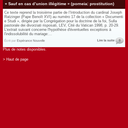
« Sauf en cas d’union illégitime » (porneia: prostitution)
Ce texte reprend la troisième partie de l’Introduction du cardinal Joseph
Ratzinger (Pape Benoît XVI) au numéro 17 de la collection « Documenti
e Studi », dirigée par la Congrégation pour la doctrine de la foi, Sulla
pastorale dei divorziati risposati, LEV, Cité du Vatican 1998, p. 20-29.
L'extrait suivant concerne l'hypothèse d'éventuelles exceptions à
l'indissolubilité du mariage:...
Lire la suite
0
Écrit par
Espérance Nouvelle
Plus de notes disponibles.
> Haut de page