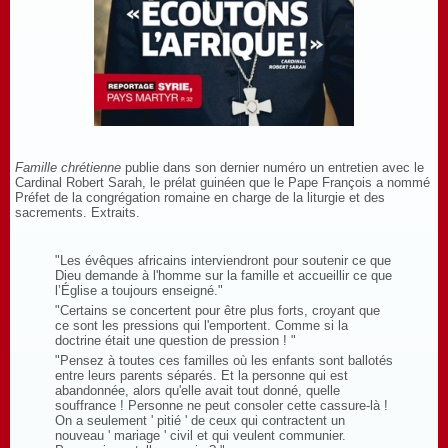
Famille chrétienne
publie dans son dernier numéro un entretien avec le
Cardinal Robert Sarah, le prélat guinéen que le Pape François a nommé
Préfet de la congrégation romaine en charge de la liturgie et des
sacrements. Extraits.
"Les évêques africains interviendront pour soutenir ce que
Dieu demande à l'homme sur la famille et accueillir ce que
l’Église a toujours enseigné."
"Certains se concertent pour être plus forts, croyant que
ce sont les pressions qui l'emportent. Comme si la
doctrine était une question de pression ! "
"Pensez à toutes ces familles où les enfants sont ballotés
entre leurs parents séparés. Et la personne qui est
abandonnée, alors qu'elle avait tout donné, quelle
souffrance ! Personne ne peut consoler cette cassure-là !
On a seulement ' pitié ' de ceux qui contractent un
nouveau ' mariage ' civil et qui veulent communier.