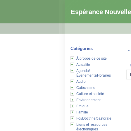
Espérance Nouvelle
Catégories
«
À propos de ce site
Actualité
Agenda/
Événements/Horaires
Audio
Catéchisme
Culture et société
Environnement
Éthique
Famille
Foi/Doctrine/pastorale
Liens et ressources
électroniques