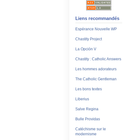
Liens recommandés
Espérance Nouvelle WP
Chastity Project
La Opción V
Chastity : Catholic Answers
Les hommes adorateurs
The Catholic Gentleman
Les bons textes
Liberius
Salve Regina
Bulle Providas
Catéchisme sur le
modernisme