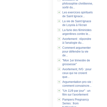
philosophie chrétienne,
sortir du...
Les exercices spirituels
de Saint Ignace...
La vie de Saint Ignace
de Loyola à l'écran
La furie des féministes
argentines contre le...
Avortement : répondre
à l'analogie du...
Comment argumenter
pour défendre la vie
de...
"Mon 1er trimestre de
grossesse"
Avortement, IVG : pour
ceux qui ne croient
que...
Argumentation pro-vie :
comment convaincre...
"Un 11/9 par jour" : un
film sur l'avortement
Pampers Pregnancy
Series : from