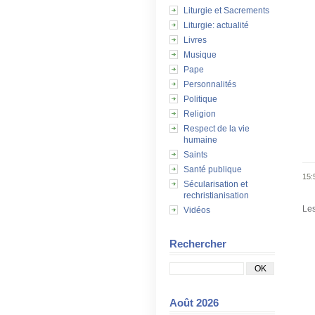
Liturgie et Sacrements
Liturgie: actualité
Livres
Musique
Pape
Personnalités
Politique
Religion
Respect de la vie
humaine
Saints
Santé publique
15:
Sécularisation et
rechristianisation
Les
Vidéos
Rechercher
Août 2026