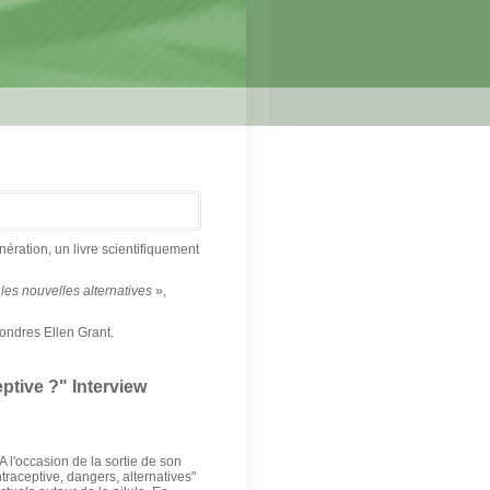
ération, un livre scientifiquement
s nouvelles alternatives
»,
ondres Ellen Grant.
ptive ?" Interview
 A l'occasion de la sortie de son
traceptive, dangers, alternatives"