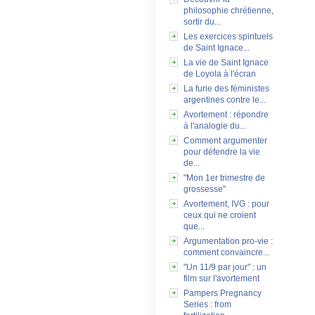
philosophie chrétienne,
sortir du...
Les exercices spirituels
de Saint Ignace...
La vie de Saint Ignace
de Loyola à l'écran
La furie des féministes
argentines contre le...
Avortement : répondre
à l'analogie du...
Comment argumenter
pour défendre la vie
de...
"Mon 1er trimestre de
grossesse"
Avortement, IVG : pour
ceux qui ne croient
que...
Argumentation pro-vie :
comment convaincre...
"Un 11/9 par jour" : un
film sur l'avortement
Pampers Pregnancy
Series : from