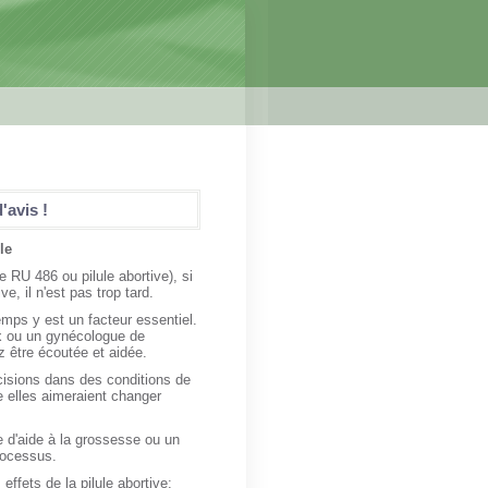
'avis !
le
 RU 486 ou pilule abortive), si
ve, il n'est pas trop tard.
temps y est un facteur essentiel.
ux ou un gynécologue de
z être écoutée et aidée.
isions dans des conditions de
e elles aimeraient changer
 d'aide à la grossesse ou un
rocessus.
 effets de la pilule abortive: