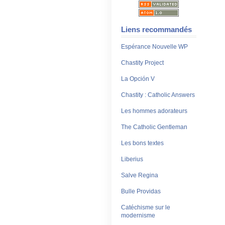
Liens recommandés
Espérance Nouvelle WP
Chastity Project
La Opción V
Chastity : Catholic Answers
Les hommes adorateurs
The Catholic Gentleman
Les bons textes
Liberius
Salve Regina
Bulle Providas
Catéchisme sur le
modernisme