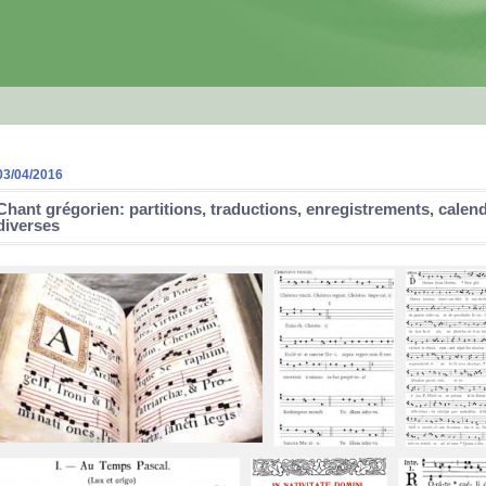
03/04/2016
Chant grégorien: partitions, traductions, enregistrements, calend
diverses