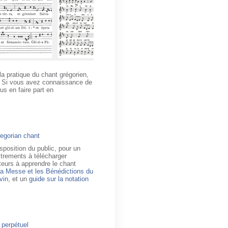
la pratique du chant grégorien,
ts. Si vous avez connaissance de
us en faire part en
egorian chant
sposition du public, pour un
strements à télécharger
sateurs à apprendre le chant
 la Messe et les Bénédictions du
ivin
, et un
guide sur la notation
e perpétuel