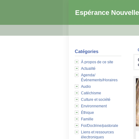
Espérance Nouvelle
Catégories
À propos de ce site
Actualité
Agenda/
Événements/Horaires
Audio
Catéchisme
Culture et société
Environnement
Éthique
Famille
Foi/Doctrine/pastorale
Liens et ressources
électroniques