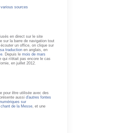
 various sources
sés en direct sur le site
 sur la barre de navigation tout
 écouter un office, on clique sur
t sa traduction
en anglais, en
ye
. Depuis le
mois de mars
 qui n'était pas encore le cas
rnie, en juillet 2012.
e pour être utilisée avec des
 présente aussi
d'autres fontes
 numériques sur
e chant de la Messe
, et une