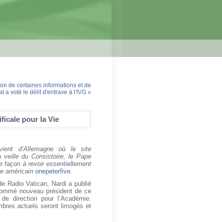
tion de certaines informations et de
t a voté le délit d'entrave à l'IVG »
icale pour la Vie
vient d’Allemagne où le site
 veille du Consistoire, le Pape
e façon à revoir essentiellement
ite américain
onepeterfive
.
e Radio Vatican, Nardi a publié
 nommé nouveau président de ce
de direction pour l’Académie.
bres actuels seront limogés et