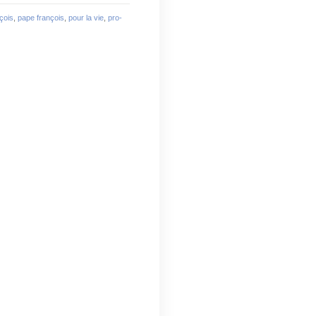
çois
,
pape françois
,
pour la vie
,
pro-