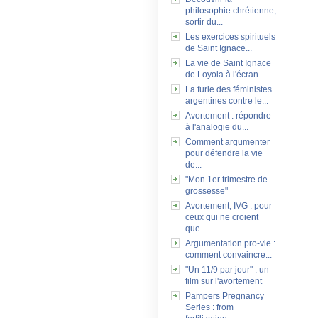
philosophie chrétienne,
sortir du...
Les exercices spirituels
de Saint Ignace...
La vie de Saint Ignace
de Loyola à l'écran
La furie des féministes
argentines contre le...
Avortement : répondre
à l'analogie du...
Comment argumenter
pour défendre la vie
de...
"Mon 1er trimestre de
grossesse"
Avortement, IVG : pour
ceux qui ne croient
que...
Argumentation pro-vie :
comment convaincre...
"Un 11/9 par jour" : un
film sur l'avortement
Pampers Pregnancy
Series : from