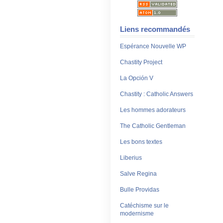
Liens recommandés
Espérance Nouvelle WP
Chastity Project
La Opción V
Chastity : Catholic Answers
Les hommes adorateurs
The Catholic Gentleman
Les bons textes
Liberius
Salve Regina
Bulle Providas
Catéchisme sur le
modernisme