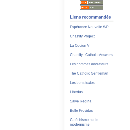
Liens recommandés
Espérance Nouvelle WP
Chastity Project
La Opción V
Chastity : Catholic Answers
Les hommes adorateurs
The Catholic Gentleman
Les bons textes
Liberius
Salve Regina
Bulle Providas
Catéchisme sur le
modernisme