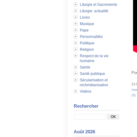
Liturgie et Sacrements
Liturgie: actualité
Livres
Musique
Pape
Personnalités
Politique
Religion
Respect de la vie
humaine
Saints
Po
Santé publique
Sécularisation et
21:
rechristianisation
mor
Vidéos
(0)
Rechercher
Août 2026