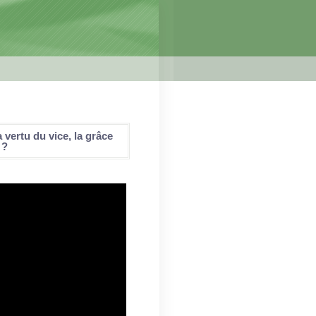
a vertu du vice, la grâce
 ?