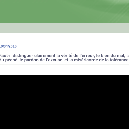
10/04/2016
Faut-il distinguer clairement la vérité de l'erreur, le bien du mal, l
du péché, le pardon de l'excuse, et la miséricorde de la tolérance