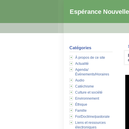
Espérance Nouvelle
Catégories
À propos de ce site
Actualité
Agenda/
Événements/Horaires
Audio
Catéchisme
Culture et société
Environnement
Éthique
Famille
Foi/Doctrine/pastorale
Liens et ressources
électroniques