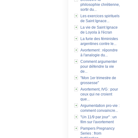
philosophie chrétienne,
sortir du...
Les exercices spirituels
de Saint Ignace...
La vie de Saint Ignace
de Loyola à l'écran
La furie des féministes
argentines contre le...
Avortement : répondre
à l'analogie du...
Comment argumenter
pour défendre la vie
de...
"Mon 1er trimestre de
grossesse"
Avortement, IVG : pour
ceux qui ne croient
que...
Argumentation pro-vie :
comment convaincre...
"Un 11/9 par jour" : un
film sur l'avortement
Pampers Pregnancy
Series : from