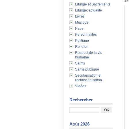
qu'
Liturgie et Sacrements
Liturgie: actualité
Livres
Musique
Pape
Personnalités
Politique
Religion
Respect de la vie
humaine
Saints
Santé publique
Sécularisation et
rechristianisation
Vidéos
Rechercher
Août 2026