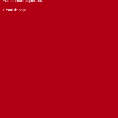
Plus de notes disponibles.
> Haut de page