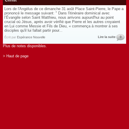
Christ"
Lors de l'Angélus de ce dimanche 31 août Place Saint-Pierre, le Pape a
prononcé le message suivant: " Dans l'itinéraire dominical avec
l’Évangile selon Saint Matthieu, nous arrivons aujourd'hui au point
crucial où Jésus, après avoir vérifié que Pierre et les autres croyaient
en Lui comme Messie et Fils de Dieu, « commença à montrer à ses
disciples qu'il lui fallait partir pour...
Lire la suite
0
Écrit par
Espérance Nouvelle
Plus de notes disponibles.
> Haut de page