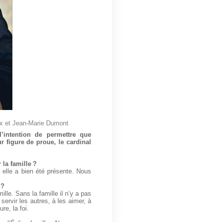
ix et Jean-Marie Dumont
’intention de permettre que
r figure de proue, le cardinal
la famille ?
s elle a bien été présente. Nous
 ?
lle. Sans la famille il n’y a pas
servir les autres, à les aimer, à
re, la foi.