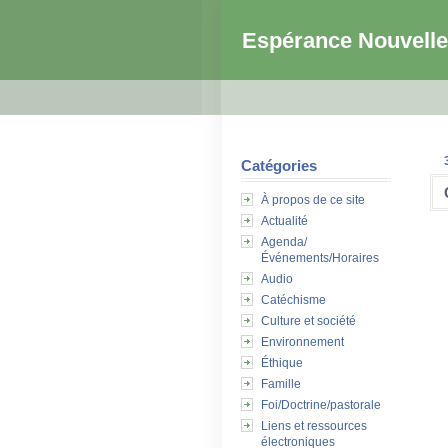
Espérance Nouvelle
Catégories
À propos de ce site
Actualité
Agenda/
Événements/Horaires
Audio
Catéchisme
Culture et société
Environnement
Éthique
Famille
Foi/Doctrine/pastorale
Liens et ressources
électroniques