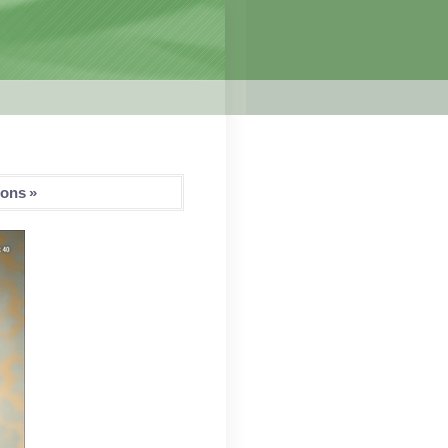
rons »