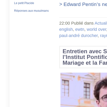
Le petit Placide
> Edward Pentin’s ne
Réponses aux musulmans
22:00 Publié dans
Actual
english
,
ewtn
,
world over
paul-andré durocher
,
ray
Entretien avec 
l'Institut Pontif
Mariage et la F