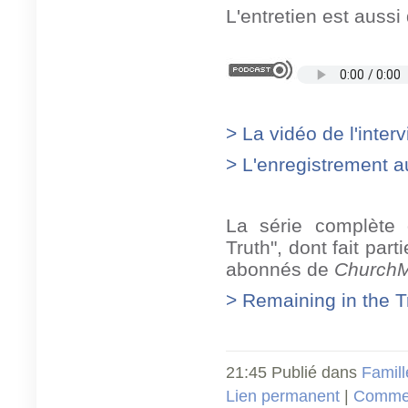
L'entretien est aussi
> La vidéo de l'int
> L'enregistrement a
La série complète 
Truth", dont fait par
abonnés de
ChurchMi
> Remaining in the T
21:45 Publié dans
Famill
Lien permanent
|
Commen