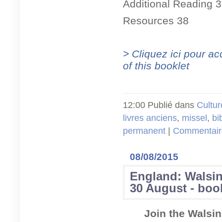
Additional Reading 
Resources 38
> Cliquez ici pour acc
of this booklet
12:00 Publié dans
Cultur
livres anciens
,
missel
,
bi
permanent
|
Commentaire
08/08/2015
England: Walsin
30 August - boo
Join the Walsi