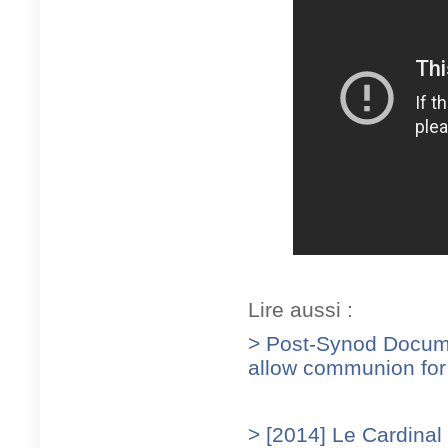
Lire aussi :
> Post-Synod Docume
allow communion for 
> [2014] Le Cardinal