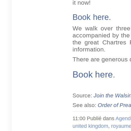
it now!
Book here
.
We walk over three
accompanied by the T
the great Chartres
information.
There are generous d
Book here
.
Source:
Join the Walsi
See also:
Order of Prea
11:00 Publié dans
Agend
united kingdom
,
royaume