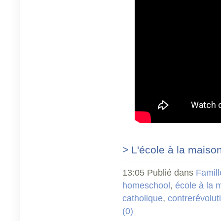
> L'école à la maison
13:05 Publié dans
Famill
homeschool
,
école à la 
catholique
,
contrerévolut
(0)