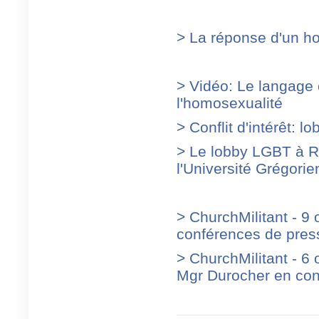
> La réponse d'un h
> Vidéo: Le langage 
l'homosexualité
> Conflit d'intérêt: 
> Le lobby LGBT à Ro
l'Université Grégori
> ChurchMilitant - 9
conférences de pres
> ChurchMilitant - 6 
Mgr Durocher en con