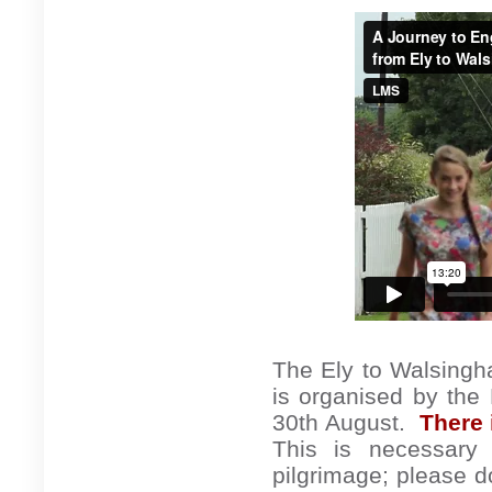
The Ely to Walsingham
is organised by the 
30th August.
There 
This is necessary 
pilgrimage; please do