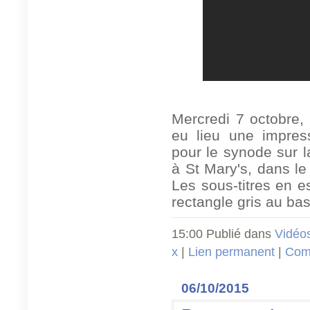
Mercredi 7 octobre,
eu lieu une impres
pour le synode sur l
à St Mary's, dans le
Les sous-titres en e
rectangle gris au bas
15:00 Publié dans
Vidéo
x
|
Lien permanent
|
Comm
06/10/2015