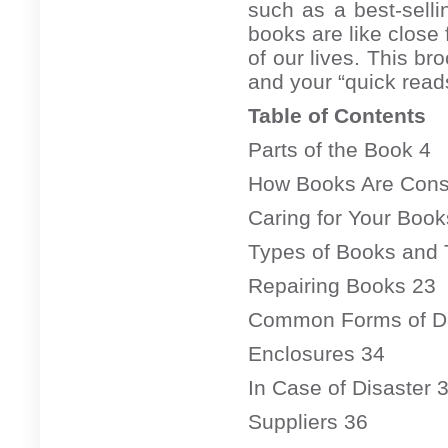
such as a best-selli
books are like close 
of our lives. This br
and your “quick read
Table of Contents
Parts of the Book 4
How Books Are Cons
Caring for Your Book
Types of Books and 
Repairing Books 23
Common Forms of D
Enclosures 34
In Case of Disaster 
Suppliers 36