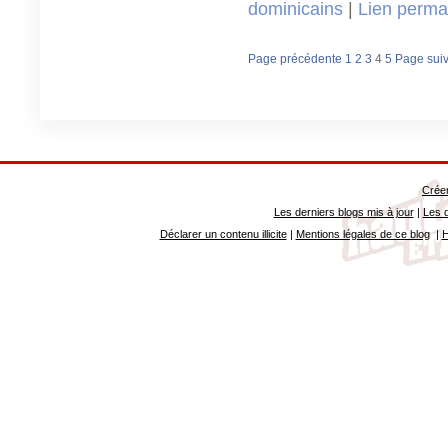
dominicains
|
Lien perma
Page précédente
1
2
3
4
5
Page sui
Créer
Les derniers blogs mis à jour
|
Les d
Déclarer un contenu illicite
|
Mentions légales de ce blog
|
H