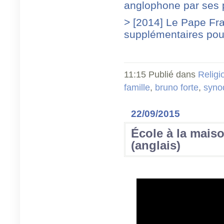
anglophone par ses 
> [2014] Le Pape Fr
supplémentaires pou
11:15 Publié dans
Religi
famille
,
bruno forte
,
syno
22/09/2015
École à la maiso
(anglais)