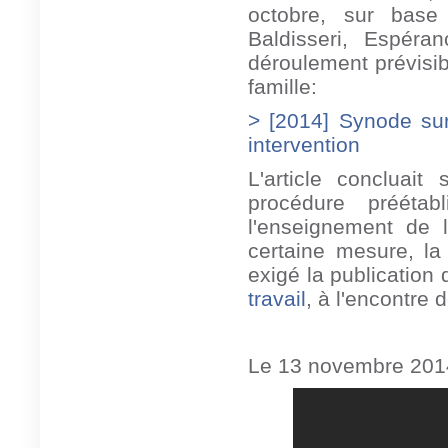
octobre, sur base
Baldisseri, Espéran
déroulement prévisi
famille:
> [2014] Synode sur
intervention
L'article concluait
procédure prééta
l'enseignement de l
certaine mesure, l
exigé la publication
travail
, à l'encontre 
Le 13 novembre 201