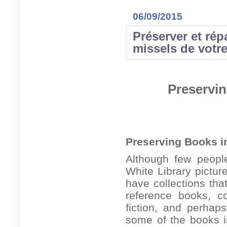
06/09/2015
Préserver et répa
missels de votre
Preservi
Preserving Books i
Although few peopl
White Library pictur
have collections tha
reference books, co
fiction, and perhap
some of the books i