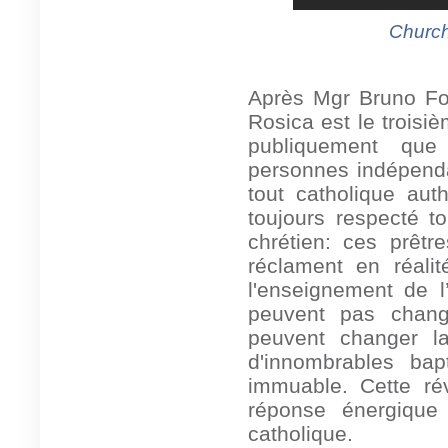
Church
Après Mgr Bruno Fo
Rosica est le troisi
publiquement que 
personnes indépenda
tout catholique aut
toujours respecté to
chrétien: ces prêt
réclament en réali
l'enseignement de l
peuvent pas change
peuvent changer la
d'innombrables bap
immuable. Cette rév
réponse énergique 
catholique.