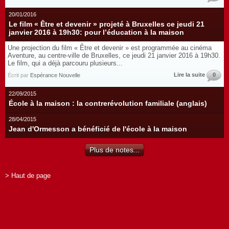
20/01/2016
Le film « Être et devenir » projeté à Bruxelles ce jeudi 21
janvier 2016 à 19h30: pour l’éducation à la maison
Une projection du film « Être et devenir » est programmée au cinéma
Aventure, au centre-ville de Bruxelles, ce jeudi 21 janvier 2016 à 19h30.
Le film, qui a déjà parcouru plusieurs...
Lire la suite
0
Écrit par
Espérance Nouvelle
22/09/2015
École à la maison : la contrerévolution familiale (anglais)
28/04/2015
Jean d'Ormesson a bénéficié de l'école à la maison
Plus de notes...
> Haut de page