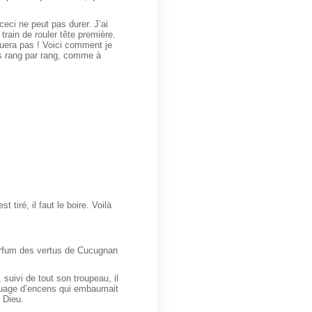
eci ne peut pas durer. J’ai
rain de rouler tête première.
uera pas ! Voici comment je
ons rang par rang, comme à
 tiré, il faut le boire. Voilà
parfum des vertus de Cucugnan
 suivi de tout son troupeau, il
 nuage d’encens qui embaumait
 Dieu.