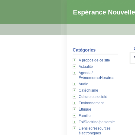
Espérance Nouvelle
Catégories
À propos de ce site
Actualité
Agenda/
Événements/Horaires
Audio
Catéchisme
Culture et société
Environnement
Éthique
Famille
Foi/Doctrine/pastorale
Liens et ressources
électroniques