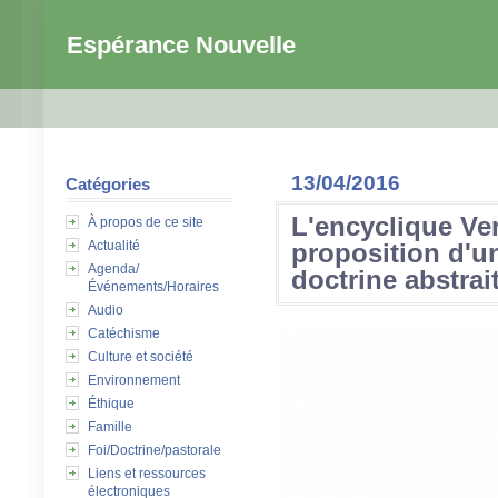
Espérance Nouvelle
13/04/2016
Catégories
L'encyclique Ver
À propos de ce site
Actualité
proposition d'un
Agenda/
doctrine abstrai
Événements/Horaires
Audio
Catéchisme
Culture et société
Environnement
Éthique
Famille
Foi/Doctrine/pastorale
Liens et ressources
électroniques