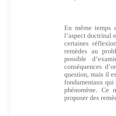
En même temps qu
l’aspect doctrinal e
certaines réflexi
remèdes au probl
possible d’exam
conséquences d’ord
question, mais il es
fondamentaux qui s
phénomène. Ce n’
proposer des remèd