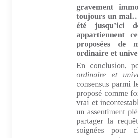
gravement immor
toujours un mal… 
été jusqu’ici
appartiennent ce
proposées de ma
ordinaire et unive
En conclusion, p
ordinaire et univ
consensus parmi l
proposé comme fo
vrai et incontestab
un assentiment plé
partager la requê
soignées pour c