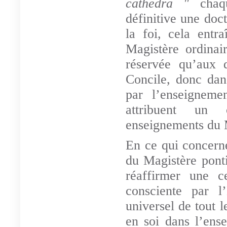
cathedra "
chaqu
définitive une doct
la foi, cela entr
Magistère ordinaire
réservée qu’aux 
Concile, donc dan
par l’enseigneme
attribuent un c
enseignements du M
En ce qui concern
du Magistère pont
réaffirmer une c
consciente par l
universel de tout l
en soi dans l’ens