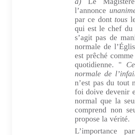
a)
Le Magistère
l’annonce
unani
par ce dont
tous
l
qui est le chef d
s’agit pas de mani
normale de l’Église
est prêché comme d
quotidienne. "
Ce
normale de l’infail
n’est pas du tout n
foi doive devenir 
normal que la se
comprend non se
propose la vérité.
L’importance par