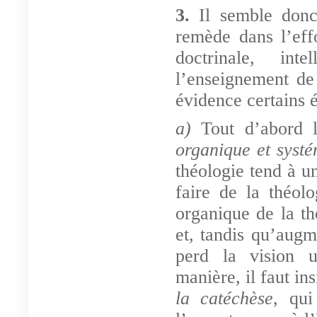
3.
Il semble donc
remède dans l’effo
doctrinale, int
l’enseignement de
évidence certains 
a)
Tout d’abord 
organique et syst
théologie tend à u
faire de la théol
organique de la th
et, tandis qu’augm
perd la vision u
manière, il faut in
la catéchèse,
qui