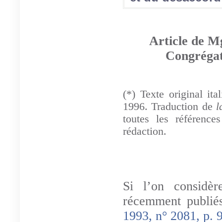
Article de Mg
Congrégati
(*) Texte original it
1996. Traduction de
l
toutes les référenc
rédaction.
Si l’on considè
récemment publié
1993, n° 2081, p. 