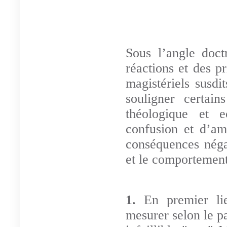
Sous l’angle doct
réactions et des p
magistériels susdit
souligner certain
théologique et e
confusion et d’am
conséquences néga
et le comportement
1.
En premier li
mesurer selon le pa