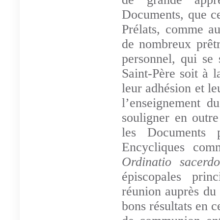
Documents, que ce
Prélats, comme au
de nombreux prêtre
personnel, qui se 
Saint-Père soit à 
leur adhésion et l
l’enseignement d
souligner en outre
les Documents 
Encycliques comm
Ordinatio sacerd
épiscopales prin
réunion auprès du 
bons résultats en 