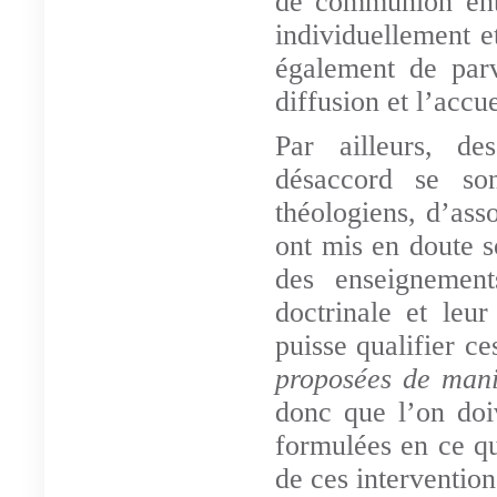
de communion entr
individuellement e
également de parv
diffusion et l’accu
Par ailleurs, d
désaccord se son
théologiens, d’asso
ont mis en doute s
des enseigneme
doctrinale et leur
puisse qualifier c
proposées de maniè
donc que l’on doiv
formulées en ce qu
de ces intervention