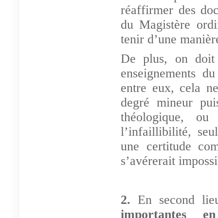
réaffirmer des doc
du Magistère ordi
tenir d’une manière
De plus, on doit 
enseignements du 
entre eux, cela ne
degré mineur pui
théologique, o
l’infaillibilité, s
une certitude co
s’avérerait impossi
2.
En second li
importantes e