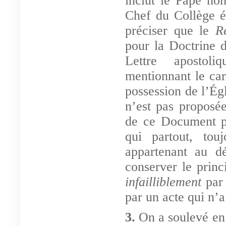
inclut le Pape n
Chef du Collège ép
préciser que le
R
pour la Doctrine d
Lettre apostol
mentionnant le cara
possession de l’Ég
n’est pas proposée
de ce Document po
qui partout, to
appartenant au dé
conserver le prin
infailliblement
par
par un acte qui n’
3.
On a soulevé en 