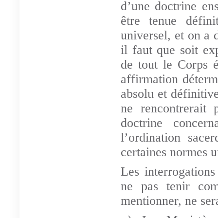
d’une doctrine e
être tenue défin
universel, et on a 
il faut que soit e
de tout le Corps 
affirmation déterm
absolu et définiti
ne rencontrerait 
doctrine concer
l’ordination sace
certaines normes un
Les interrogations
ne pas tenir com
mentionner, ne ser