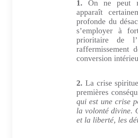
1.
On ne peut n
apparaît certain
profonde du désac
s’employer à for
prioritaire de l
raffermissement d
conversion intérieu
2.
La crise spirit
premières conséqu
qui est une crise p
la volonté divine. 
et la liberté, les d