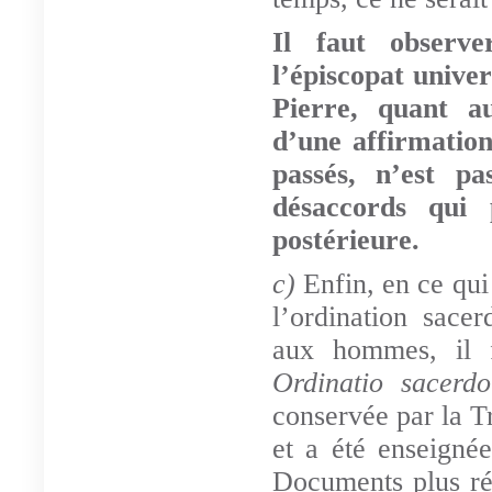
Il faut observ
l’épiscopat unive
Pierre, quant au
d’une affirmation
passés, n’est pa
désaccords qui 
postérieure.
c)
Enfin, en ce qu
l’ordination sace
aux hommes, il f
Ordinatio sacerd
conservée par la Tr
et a été enseigné
Documents plus ré