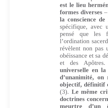
est le lieu hermé
formes diverses
–
la conscience de 
spécifique, avec u
pensé que les f
l’ordination sacerd
révèlent non pas 
obéissance et sa d
et des Apôtres
universelle en la
d’unanimité, on 
objectif, définiti
(3).
Le même crit
doctrines concern
meurtre d’un ê