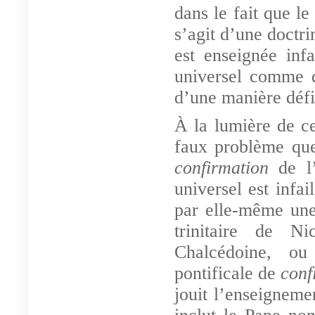
dans le fait que l
s’agit d’une doctrin
est enseignée infa
universel comme d
d’une manière défi
À la lumière de ce
faux problème que
confirmation
de l
universel est infai
par elle-même u
trinitaire de N
Chalcédoine, ou
pontificale de
conf
jouit l’enseigneme