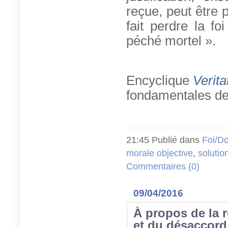
reçue, peut être p
fait perdre la f
péché mortel ».
Encyclique
Verita
fondamentales de 
21:45 Publié dans
Foi/Do
morale objective
,
solutio
Commentaires (0)
09/04/2016
À propos de la 
et du désaccord