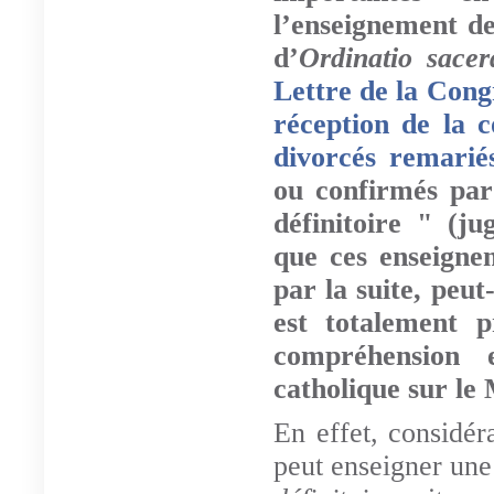
l’enseignement d
d’
Ordinatio sacer
Lettre de la Congr
réception de la 
divorcés remarié
ou confirmés par
définitoire " (ju
que ces enseigne
par la suite, peut
est totalement 
compréhension 
catholique sur le 
En effet, considé
peut enseigner un