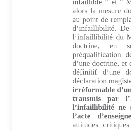
infaillible " et " M
alors la mesure do
au point de rempla
d’infaillibilité. 
l’infaillibilité du
doctrine, en su
préqualification 
d’une doctrine, et 
définitif d’une d
déclaration magisté
irréformable d’u
transmis par l’
l’infaillibilité 
l’acte d’enseign
attitudes critiqu