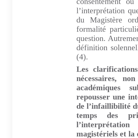
consentement ou 
l’interprétation qu
du Magistère ord
formalité particul
question. Autremen
définition solenn
(4).
Les clarificatio
nécessaires, no
académiques su
repousser une int
de l’infaillibilit
temps des prin
l’interprétati
magistériels et la