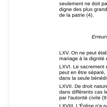
seulement ne doit pas 
digne des plus grand
de la patrie (4).
Erreur
LXV. On ne peut étab
mariage à la dignité
LXVI. Le sacrement d
peut en être séparé,
dans la seule bénédic
LXVII. De droit nature
dans différents cas l
par l'autorité civile (9
LXVIII. L'Église n'a