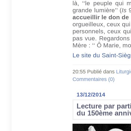
là, ‘‘le peuple qui
grande lumière’’ (
Is
9
accueillir le don de 
orgueilleux, ceux qui
personnels, ceux qui
pas vue. Regardons 
Mère : ‘‘ Ô Marie, mo
Le site du Saint-Siè
20:55 Publié dans
Liturgi
Commentaires (0)
13/12/2014
Lecture par part
du 150ème annive