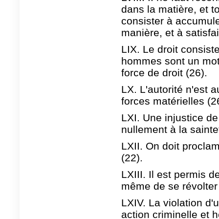
dans la matière, et 
consister à accumule
manière, et à satisfa
LIX. Le droit consiste
hommes sont un mot v
force de droit (26).
LX. L'autorité n'est
forces matérielles (2
LXI. Une injustice d
nullement à la saintet
LXII. On doit proclam
(22).
LXIII. Il est permis 
même de se révolter c
LXIV. La violation d'u
action criminelle et 