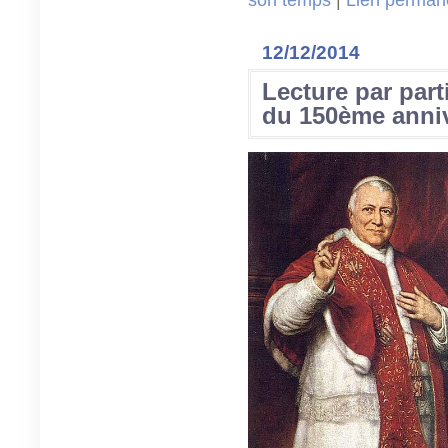
son temps
|
Lien perman
12/12/2014
Lecture par part
du 150ème annive