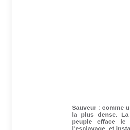
Sauveur : comme une
la plus dense.
La
peuple efface le
l’esclavage, et insta