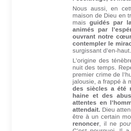
Nous aussi, en cet
maison de Dieu en tr
mais
guidés par l
animés par l’espér
ouvrant notre cœur
contempler le mira
surgissant d’en-haut
L’origine des ténèb
nuit des temps. Re
premier crime de l’h
jalousie, a frappé à 
des siècles a été 
haine et des abus
attentes en l’hom
attendait.
Dieu atten
être à un certain mo
renoncer
, il ne po
C’est pourquoi, Il 