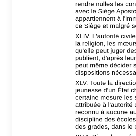
rendre nulles les con
avec le Siège Apostol
appartiennent à l'im
ce Siège et malgré s
XLIV. L'autorité civi
la religion, les mœurs
qu'elle peut juger de
publient, d'après leu
peut même décider su
dispositions nécessai
XLV. Toute la directi
jeunesse d'un État c
certaine mesure les 
attribuée à l'autorité 
reconnu à aucune aut
discipline des écoles
des grades, dans le c