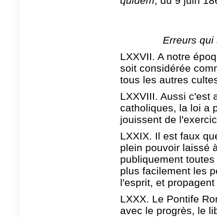
quidem
, du 9 juin 18
Erreurs qui
LXXVII. A notre époque
soit considérée comme
tous les autres cultes
LXXVIII. Aussi c'est
catholiques, la loi a
jouissent de l'exercic
LXXIX. Il est faux que
plein pouvoir laissé
publiquement toutes l
plus facilement les 
l'esprit, et propagen
LXXX. Le Pontife Roma
avec le progrès, le li