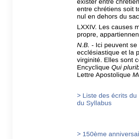
exister entre chrétien
entre chrétiens soit 
nul en dehors du sac
LXXIV. Les causes mat
propre, appartiennent 
N.B.
- Ici peuvent se 
ecclésiastique et la 
virginité. Elles sont
Encyclique
Qui pluri
Lettre Apostolique
Mu
> Liste des écrits du
du Syllabus
> 150ème anniversai