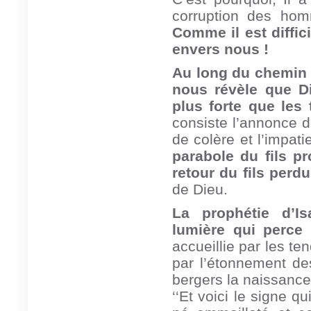
corruption des ho
Comme il est diffic
envers nous !
Au long du chemin de
nous révèle que Di
plus forte que les 
consiste l’annonce d
de colère et l’impat
parabole du fils pr
retour du fils perdu
de Dieu.
La prophétie d’I
lumière qui perce l
accueillie par les te
par l’étonnement d
bergers la naissance 
‘‘Et voici le signe 