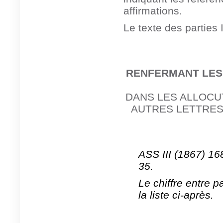
affirmations.
Le texte des parties 
RENFERMANT LES
D
ANS LES ALLOCU
AUTRES LETTRES A
ASS III (1867) 16
35.
Le chiffre entre 
la liste ci-après.