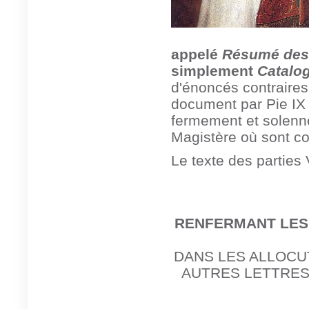
appelé
Résumé des 
simplement
Catalo
d'énoncés contraires
document par Pie IX
fermement et solenne
Magistère où sont c
Le texte des parties 
RENFERMANT LES
D
ANS LES ALLOCU
AUTRES LETTRES A