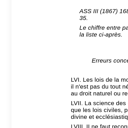
ASS III (1867) 16
35.
Le chiffre entre 
la liste ci-après.
Erreurs conce
LVI. Les lois de la m
il n'est pas du tout
au droit naturel ou r
LVII. La science de
que les lois civiles, 
divine et ecclésiasti
LVIII. II ne faut reco