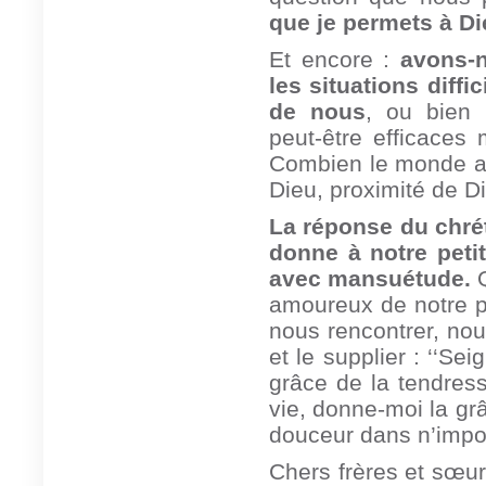
que je permets à D
Et encore :
avons-n
les situations diffi
de nous
, ou bien 
peut-être efficaces
Combien le monde a 
Dieu, proximité de D
La réponse du chrét
donne à notre peti
avec mansuétude.
Q
amoureux de notre pe
nous rencontrer, nou
et le supplier : ‘‘S
grâce de la tendress
vie, donne-moi la grâ
douceur dans n’import
Chers frères et sœur