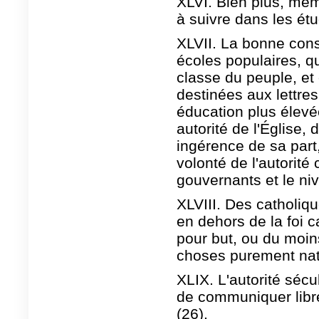
XLVI. Bien plus, mêm
à suivre dans les étu
XLVII. La bonne cons
écoles populaires, q
classe du peuple, et 
destinées aux lettres
éducation plus élevé
autorité de l'Église,
ingérence de sa part
volonté de l'autorité 
gouvernants et le ni
XLVIII. Des catholi
en dehors de la foi ca
pour but, ou du moin
choses purement natur
XLIX. L'autorité séc
de communiquer libr
(26).