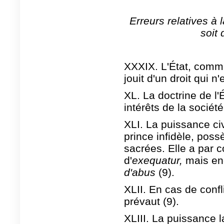
Erreurs relatives à 
soit 
XXXIX. L'État, comme 
jouit d'un droit qui n
XL. La doctrine de l
intérêts de la sociét
XLI. La puissance ci
prince infidèle, poss
sacrées. Elle a par 
d'
exequatur,
mais enc
d'abus
(9).
XLII. En cas de confli
prévaut (9).
XLIII. La puissance l