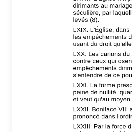
dirimants au mariage 
séculière, par laque
levés (8).
LXIX. L'Église, dans
les empêchements dir
usant du droit qu'elle
LXX. Les canons du 
contre ceux qui osent
empêchements dirima
s'entendre de ce pou
LXXI. La forme presc
peine de nullité, quan
et veut qu'au moyen d
LXXII. Boniface VIII
prononcé dans l'ordin
LXXIII. Par la force 