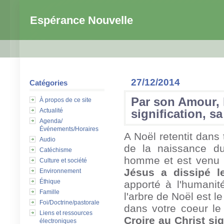
Espérance Nouvelle
27/12/2014
Catégories
Par son Amour, 
À propos de ce site
Actualité
signification, s
Agenda/
Événements/Horaires
A Noël retentit dans
Audio
de la naissance du
Catéchisme
homme et est venu p
Culture et société
Jésus a dissipé l
Environnement
Éthique
apporté à l'humanité
Famille
l'arbre de Noël est le
Foi/Doctrine/pastorale
dans votre coeur le
Liens et ressources
Croire au Christ sig
électroniques