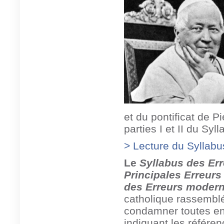
et du pontificat de P
parties I et II du Syl
> Lecture du Syllabus 
Le
Syllabus des Er
Principales Erreurs
des Erreurs moder
catholique rassemblé
condamner toutes en
indiquant les référ