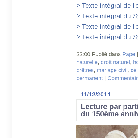
> Texte intégral de l
> Texte intégral du
S
> Texte intégral de l
> Texte intégral du
S
22:00 Publié dans
Pape
|
naturelle
,
droit naturel
,
h
prêtres
,
mariage civil
,
cél
permanent
|
Commentaire
11/12/2014
Lecture par part
du 150ème annive