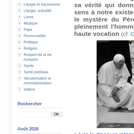
sa vérité qui donn
Liturgie et Sacrements
Liturgie: actualité
sens à notre existe
Livres
le mystère du Pèr
Musique
pleinement l'homme
Pape
haute vocation
(cf.
G
Personnalités
Politique
Religion
Respect de la vie
humaine
Saints
Santé publique
Sécularisation et
rechristianisation
Vidéos
Rechercher
Août 2026