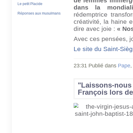
de femmes immergés
Le petit Placide
dans la mondialis
rédemptrice transfo
Réponses aux musulmans
créativité, la haine
dire avec joie :
« Nos
Avec ces pensées, jo
Le site du Saint-Siè
23:31 Publié dans
Pape
"Laissons-nous
François lors de