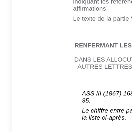
indiquant les référ
affirmations.
Le texte de la partie
RENFERMANT LES
D
ANS LES ALLOCU
AUTRES LETTRES A
ASS III (1867) 16
35.
Le chiffre entre 
la liste ci-après.